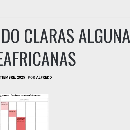
NDO CLARAS ALGUNA
EAFRICANAS
TIEMBRE, 2025
POR
ALFREDO