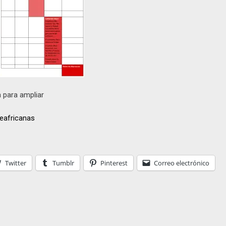
n para ampliar
eafricanas
Twitter
Tumblr
Pinterest
Correo electrónico