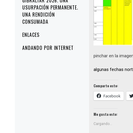
GIBRALTAR 2026. UNA
USURPACIÓN PERMANENTE.
UNA RENDICIÓN
CONSUMADA
ENLACES
ANDANDO POR INTERNET
pinchar en la image
algunas fechas nort
Comparte esto:
Facebook
Me gusta esto:
Cargando...