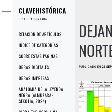
Ir
CLAVEHISTÓRICA
al
contenido
HISTORIA CONTADA
DEJA
Menú
RELACIÓN DE ARTÍCULOS
principal
NORT
INDICE DE CATEGORÍAS
SOBRE ESTAS PÁGINAS
OBRAS DIGITALES
PUBLICADO EN
26 SEP
OBRAS IMPRESAS
ANATOMÍA DE LA LEYENDA
NEGRA (ALMUZARA-
SEKOTIA, 2024)