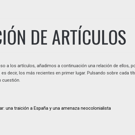
IÓN DE ARTÍCULOS
ceso a los artículos, añadimos a continuación una relación de ellos, p
 es decir, los más recientes en primer lugar. Pulsando sobre cada tít
n cuestión.
tar: una traición a España y una amenaza neocolonialista