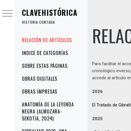
Ir
CLAVEHISTÓRICA
al
contenido
HISTORIA CONTADA
RELAC
Menú
RELACIÓN DE ARTÍCULOS
principal
INDICE DE CATEGORÍAS
Para facilitar el ac
SOBRE ESTAS PÁGINAS
cronológico inverso,
OBRAS DIGITALES
accede al artículo e
OBRAS IMPRESAS
2026
ANATOMÍA DE LA LEYENDA
El Tratado de Gibral
NEGRA (ALMUZARA-
SEKOTIA, 2024)
2025