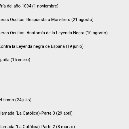
fría del año 1094 (1 noviembre)
heras Ocultas: Respuesta a Morvilliers (21 agosto)
cheras Ocultas: Anatomía de la Leyenda Negra (10 agosto)
contra la Leyenda negra de España (19 junio)
spaña (15 enero)
 tirano (24 julio
)
, llamada “La Católica)-Parte 3 (29 abril)
a, llamada “La Católica)-Parte 2 (8 marzo)