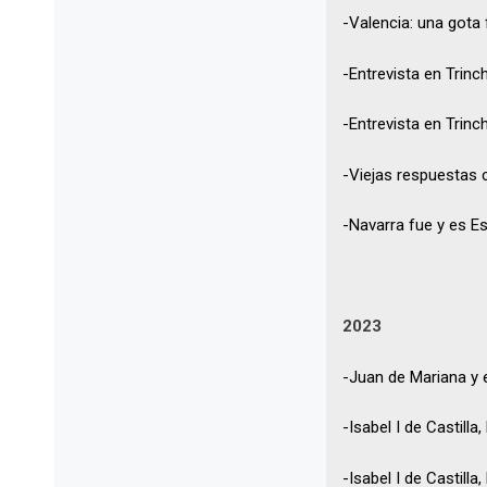
-Valencia: una gota 
-Entrevista en Trinc
-Entrevista en Trin
-Viejas respuestas 
-Navarra fue y es E
2023
-Juan de Mariana y el
-Isabel I de Castilla
-Isabel I de Castill