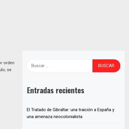
Buscar:
or orden
ulo, se
Entradas recientes
El Tratado de Gibraltar: una traición a España y
una amenaza neocolonialista