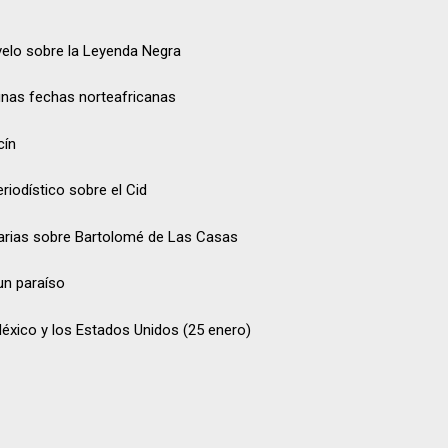
 velo sobre la Leyenda Negra
unas fechas norteafricanas
cín
riodístico sobre el Cid
arias sobre Bartolomé de Las Casas
un paraíso
éxico y los Estados Unidos (25 enero
)